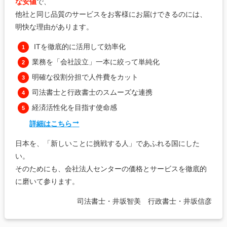
な安値
で、
他社と同じ品質のサービスをお客様にお届けできるのには、
明快な理由があります。
ITを徹底的に活用して効率化
業務を「会社設立」一本に絞って単純化
明確な役割分担で人件費をカット
司法書士と行政書士のスムーズな連携
経済活性化を目指す使命感
詳細はこちら
日本を、「新しいことに挑戦する人」であふれる国にした
い。
そのためにも、会社法人センターの価格とサービスを徹底的
に磨いて参ります。
司法書士・井坂智美 行政書士・井坂信彦