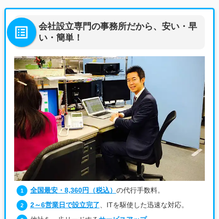
会社設立専門の事務所だから、安い・早
い・簡単！
全国最安・8,360円（税込）
の代行手数料。
2～6営業日で設立完了
、ITを駆使した迅速な対応。