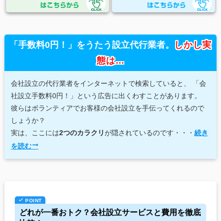
「手数料0円！」をうたう設立代行業者。
しかし実
態は…
会社設立の代行業者をインターネットで検索していると、
「会
社設立手数料0円！」という広告に出くわすことがあります。
彼らはボランティアでお客様の会社設立を手伝ってくれるので
しょうか？
実は、ここには
2つのカラクリ
が隠されているのです・・・
続き
を読む
どれが一番おトク？会社設立サービスと費用を徹底