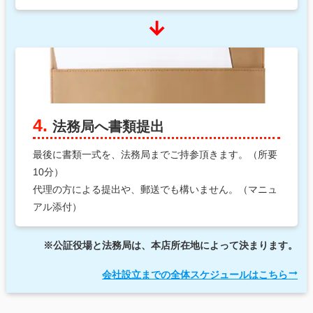
arrow_downward
4.
法務局へ書類提出
最後に書類一式を、法務局までご持参頂きます。（所要
10分）
代理の方による提出や、郵送でも構いません。（マニュ
アル添付）
※公証役場と法務局は、本店所在地によって決まります。
会社設立までの全体スケジュールはこちら