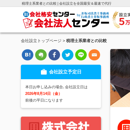
税理士系業者との比較 | 会社設立を全国最安＆最速で代行
会社設立トップページ
>
税理士系業者との比較
work
会社設立予定日
本日お申し込みの場合､会社設立日は
2026年8月14日（金）
前後の平日になります