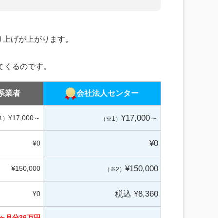
り上げが上がります。
てくるのです。
系業者
会社法人
センター
¥17,000～
¥17,000～
1）
（※1）
¥0
¥0
¥150,000
¥150,000
（※2）
税込 ¥8,360
¥0
2ヶ月分
36万円