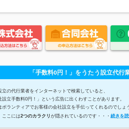
「手数料0円！」をうたう設立代行
設立の代行業者をインターネットで検索していると、
社設立手数料0円！」という広告に出くわすことがあります。
はボランティアでお客様の会社設立を手伝ってくれるのでしょ
、ここには
2つのカラクリ
が隠されているのです・・・
続きを読