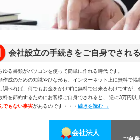
会社設立の手続きをご自身でされる
らゆる書類がパソコンを使って簡単に作れる時代です。
類作成のための知識やひな形も、インターネット上に無料で掲
し調べれば、何でもお金をかけずに無料で出来るわけですが、
数料を節約するためにお客様ご自身でされると、 逆に3万円以
んでもない事実
があるのです・・・
続きを読む →
会社法人
ご自身