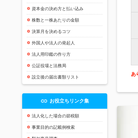
資本金の決め方と払い込み
株数と一株あたりの金額
決算月を決めるコツ
外国人や法人の発起人
法人用印鑑の作り方
公証役場と法務局
あ
設立後の届出書類リスト
insert_link
お役立ちリンク集
法人化した場合の節税額
事業目的の記載例検索