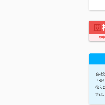
会社
「会
彼ら
実は