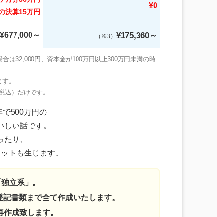
¥0
の
決算15万円
¥175,360～
¥677,000～
（※3）
32,000円、資本金が100万円以上300万円未満の時
ます。
（税込）だけです。
で500万円の
いしい話です。
ったり、
リットも生じます。
「独立系」。
人登記書類まで全て作成いたします。
再作成致します。