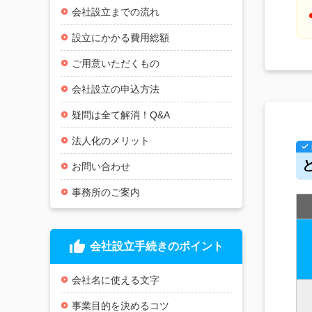
会社設立までの流れ
設立にかかる費用総額
ご用意いただくもの
会社設立の申込方法
疑問は全て解消！Q&A
法人化のメリット
お問い合わせ
事務所のご案内
thumb_up
会社設立手続きのポイント
会社名に使える文字
事業目的を決めるコツ