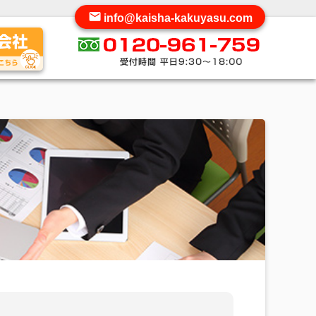
info@kaisha-kakuyasu.com